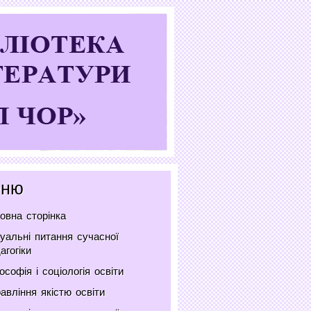
ню
овна сторінка
уальні питання сучасної
агогіки
ософія і соціологія освіти
авління якістю освіти