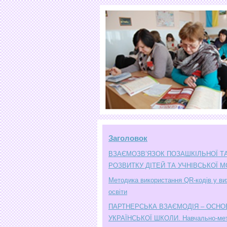
Заголовок
ВЗАЄМОЗВ’ЯЗОК ПОЗАШКІЛЬНОЇ ТА
РОЗВИТКУ ДІТЕЙ ТА УЧНІВСЬКОЇ М
Методика використання QR-кодів у вих
освіти
ПАРТНЕРСЬКА ВЗАЄМОДІЯ – ОСНО
УКРАЇНСЬКОЇ ШКОЛИ. Навчально-мет