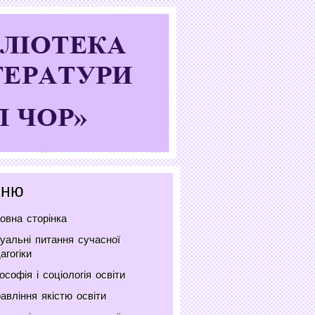
ню
овна сторінка
уальні питання сучасної
агогіки
ософія і соціологія освіти
авління якістю освіти