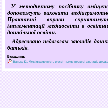
У методичному посібнику вміщено
допоможуть виховати медіаграмотно
Практичні вправи сприятимут
імплементації медіаосвіти в освітні
дошкільної освіти.
Адресовано педагогам закладів дошк
батьків.
Вкладення:
Ванько К.І. Медіаграмотність в освітньому процесі закладів дошкіл