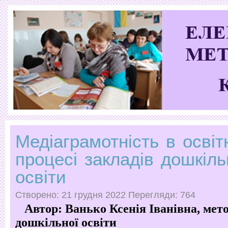
Медіаграмотність в осві
процесі закладів дошкіль
освіти
Створено: 21 грудня 2022
Перегляди: 764
Автор: Ванько Ксенія Іванівна, мето
дошкільної освіти