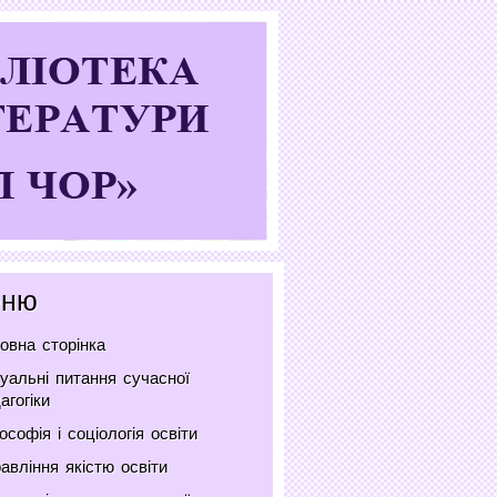
ню
овна сторінка
уальні питання сучасної
агогіки
ософія і соціологія освіти
авління якістю освіти