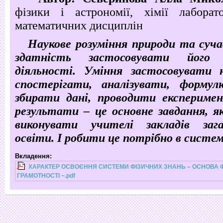
фізики і астрономії, хімії лаборат
математичних дисциплін
Наукове розуміння природи та суча
здатність застосовувати його
діяльності. Уміння застосовувати 
спостерігати, аналізувати, формул
збирати дані, проводити експеримен
результати – це основне завдання, як
виконувати учителі закладів зага
освіти. І робити це потрібно в систем
Вкладення:
ХАРАКТЕР ОСВОЄННЯ СИСТЕМИ ФІЗИЧНИХ ЗНАНЬ – ОСНОВА Ф
ГРАМОТНОСТІ ~.pdf