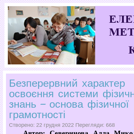
Безперервний характер
освоєння системи фізич
знань – основа фізичної
грамотності
Створено: 22 грудня 2022
Перегляди: 668
Автор:
Северинова Алла Микол