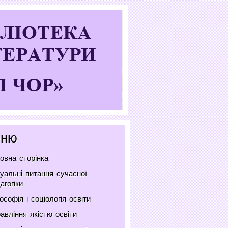
ню
овна сторінка
уальні питання сучасної
агогіки
ософія і соціологія освіти
авління якістю освіти