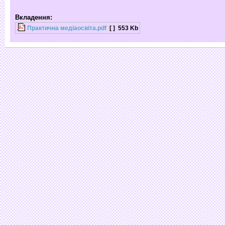
Вкладення:
Практична медіаосвіта.pdf
[ ]
553 Kb