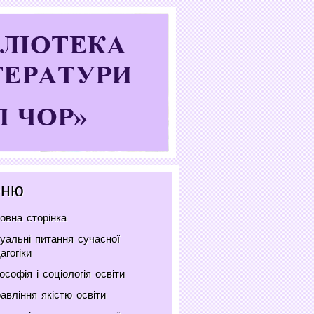
ню
овна сторінка
уальні питання сучасної
агогіки
ософія і соціологія освіти
авління якістю освіти