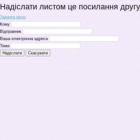
Надіслати листом це посилання друг
Закрити вікно
Кому
Відправник
Ваша електронна адреса
Тема
Надіслати
Скасувати