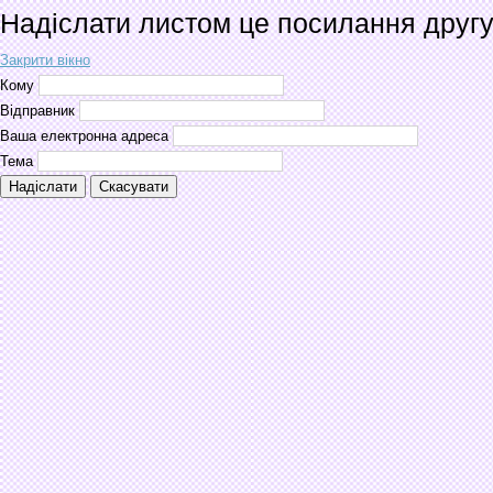
Надіслати листом це посилання друг
Закрити вікно
Кому
Відправник
Ваша електронна адреса
Тема
Надіслати
Скасувати