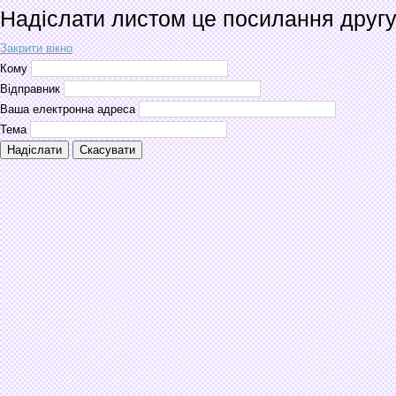
Надіслати листом це посилання друг
Закрити вікно
Кому
Відправник
Ваша електронна адреса
Тема
Надіслати
Скасувати